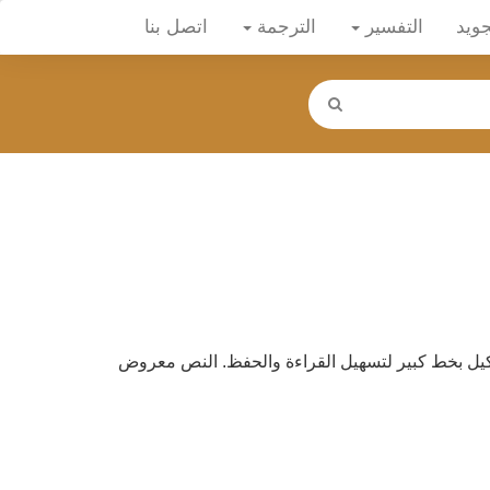
جويد
التفسير
الترجمة
اتصل بنا
يل بخط كبير لتسهيل القراءة والحفظ. النص معروض