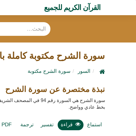
القرآن الكريم للجميع
سورة الشرح مكتوبة كاملة با
السور
سورة الشرح مكتوبة
نبذة مختصرة عن سورة الشرح
سورة الشرح هي السورة رقم 94 في المصحف الشريف، وهي سورة مكية تتكون من 8 آية.
بخط عادي وواضح.
استماع
قراءة
تفسير
ترجمة
PDF