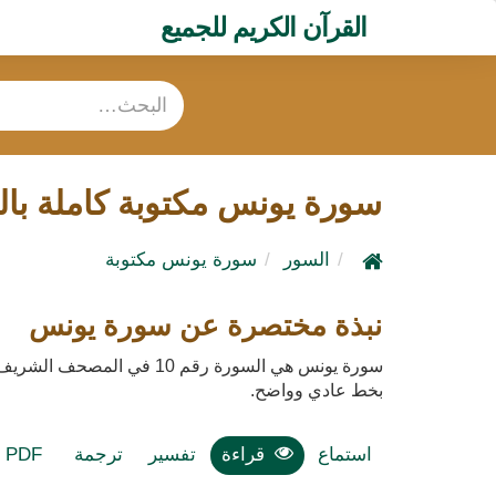
القرآن الكريم للجميع
سورة يونس مكتوبة كاملة با
السور
سورة يونس مكتوبة
نبذة مختصرة عن سورة يونس
سورة يونس هي السورة رقم 10 في المصحف الشريف، وهي سورة مكية تتكون من 109 آية.
بخط عادي وواضح.
استماع
قراءة
تفسير
ترجمة
PDF