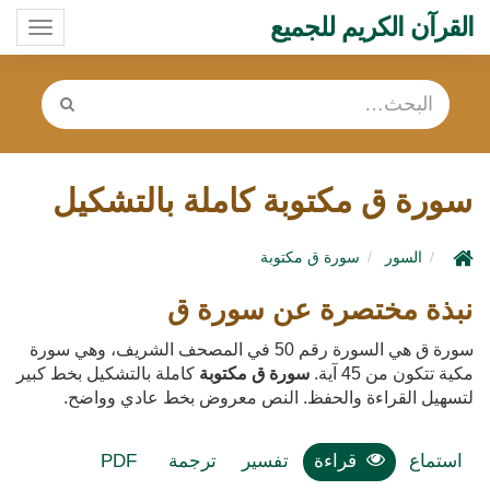
القرآن الكريم للجميع
oggle
ation
سورة ق مكتوبة كاملة بالتشكيل
السور
سورة ق مكتوبة
نبذة مختصرة عن سورة ق
سورة ق هي السورة رقم 50 في المصحف الشريف، وهي سورة
مكية تتكون من 45 آية.
سورة ق مكتوبة
كاملة بالتشكيل بخط كبير
لتسهيل القراءة والحفظ. النص معروض بخط عادي وواضح.
استماع
قراءة
تفسير
ترجمة
PDF