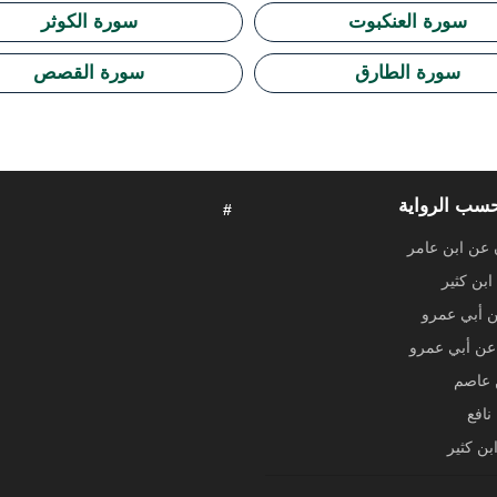
سورة العنكبوت
سورة الكوثر
سورة الطارق
سورة القصص
حسب الرواية
#
 عن ابن عامر
ابن كثير
ن أبي عمرو
ن أبي عمرو
عاصم
نافع
بن كثير