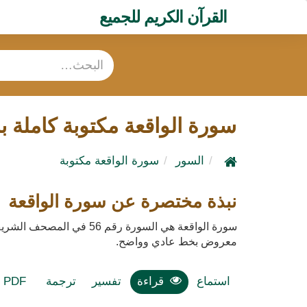
القرآن الكريم للجميع
سورة الواقعة مكتوبة كاملة ب
السور
سورة الواقعة مكتوبة
نبذة مختصرة عن سورة الواقعة
سورة الواقعة هي السورة رقم 56 في المصحف الشريف، وهي سورة مكية تتكون من 96 آية.
معروض بخط عادي وواضح.
استماع
قراءة
تفسير
ترجمة
PDF