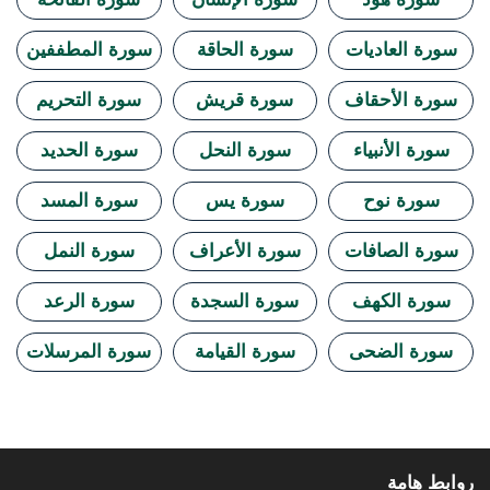
سورة العاديات
سورة الحاقة
سورة المطففين
سورة الأحقاف
سورة قريش
سورة التحريم
سورة الأنبياء
سورة النحل
سورة الحديد
سورة نوح
سورة يس
سورة المسد
سورة الصافات
سورة الأعراف
سورة النمل
سورة الكهف
سورة السجدة
سورة الرعد
سورة الضحى
سورة القيامة
سورة المرسلات
روابط هامة