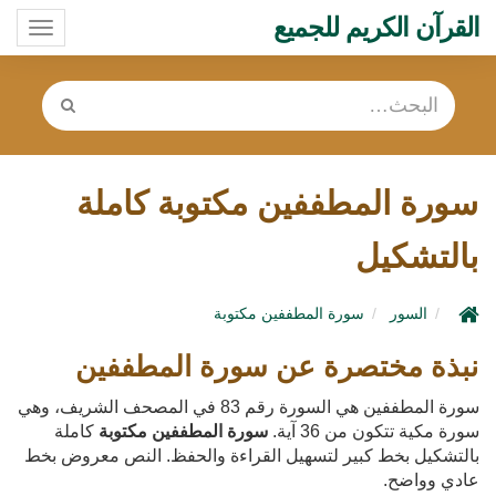
القرآن الكريم للجميع
oggle
ation
سورة المطففين مكتوبة كاملة
بالتشكيل
السور
سورة المطففين مكتوبة
نبذة مختصرة عن سورة المطففين
سورة المطففين هي السورة رقم 83 في المصحف الشريف، وهي
سورة مكية تتكون من 36 آية.
سورة المطففين مكتوبة
كاملة
بالتشكيل بخط كبير لتسهيل القراءة والحفظ. النص معروض بخط
عادي وواضح.