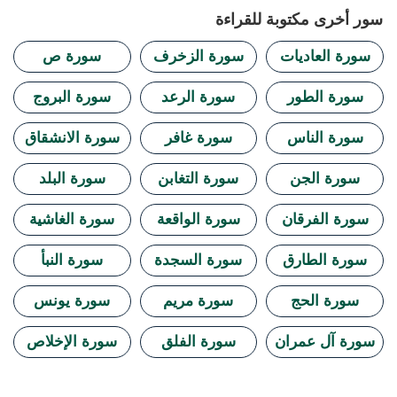
سور أخرى مكتوبة للقراءة
سورة العاديات
سورة الزخرف
سورة ص
سورة الطور
سورة الرعد
سورة البروج
سورة الناس
سورة غافر
سورة الانشقاق
سورة الجن
سورة التغابن
سورة البلد
سورة الفرقان
سورة الواقعة
سورة الغاشية
سورة الطارق
سورة السجدة
سورة النبأ
سورة الحج
سورة مريم
سورة يونس
سورة آل عمران
سورة الفلق
سورة الإخلاص