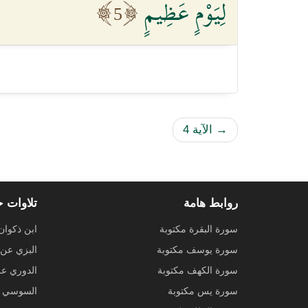
لِيَوْمٍ عَظِيمٍ
5
→
الآية 4
روابط هامة
تلاوات 
سورة البقرة مكتوبة
ابن ذكوان
سورة يوسف مكتوبة
البزي عن 
سورة الكهف مكتوبة
الدوري ع
سورة يس مكتوبة
السوسي ع