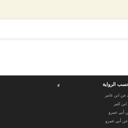
حسب الرواية
#
 عن ابن عامر
ابن كثير
ن أبي عمرو
ن أبي عمرو