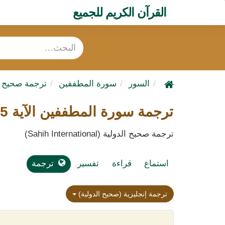
القرآن الكريم للجميع
السور
سورة المطففين
ترجمة صحيح ا
ترجمة سورة المطففين الآية 5
ترجمة صحيح الدولية (Sahih International)
استماع
قراءة
تفسير
ترجمة
ترجمة إنجليزية (صحيح الدولية)