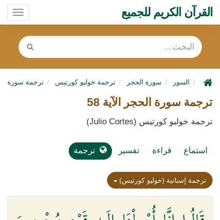
القرآن الكريم للجميع
oggle
ation
السور
سورة الحجر
ترجمة خوليو كورتيس
ترجمة سورة ال
ترجمة سورة الحجر الآية 58
ترجمة خوليو كورتيس (Julio Cortes)
استماع
قراءة
تفسير
ترجمة
ترجمة إسبانية (خوليو كورتيس)
قَالُوا إِنَّا أُرْسِلْنَا إِلَىٰ قَوْمٍ مُجْرِمِينَ