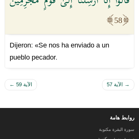
58
Dijeron: «Se nos ha enviado a un
pueblo pecador.
→
الآية 57
الآية 59
←
روابط هامة
سورة البقرة مكتوبة
سورة يوسف مكتوبة