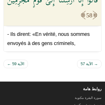
58
- Ils dirent: «En vérité, nous sommes
envoyés à des gens criminels,
→
الآية 57
الآية 59
←
روابط هامة
سورة البقرة مكتوبة
سورة يوسف مكتوبة