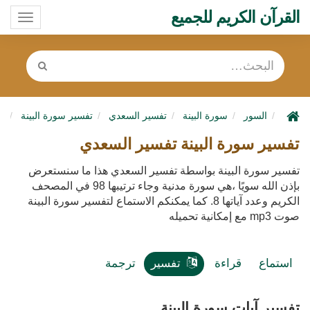
القرآن الكريم للجميع
oggle
ation
السور
سورة البينة
تفسير السعدي
تفسير سورة البينة
سو
تفسير سورة البينة تفسير السعدي
تفسير سورة البينة بواسطة تفسير السعدي هذا ما سنستعرض
بإذن الله سويًا ،هي سورة مدنية وجاء ترتيبها 98 في المصحف
الكريم وعدد آياتها 8. كما يمكنكم الاستماع لتفسير سورة البينة
صوت mp3 مع إمكانية تحميله
استماع
قراءة
تفسير
ترجمة
تفسير آيات سورة البينة