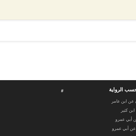
حسب الرواية
#
 عن ابن عامر
ابن كثير
ن أبي عمرو
ن أبي عمرو