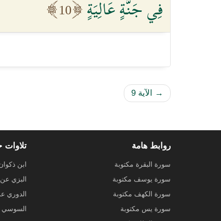
فِي جَنَّةٍ عَالِيَةٍ
10
→
الآية 9
روابط هامة
تلاوات 
سورة البقرة مكتوبة
ابن ذكوان
سورة يوسف مكتوبة
البزي عن 
سورة الكهف مكتوبة
الدوري ع
سورة يس مكتوبة
السوسي ع