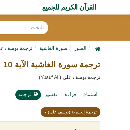
القرآن الكريم للجميع
السور
سورة الغاشية
ترجمة يوسف عل
ترجمة سورة الغاشية الآية 10
ترجمة يوسف علي (Yusuf Ali)
استماع
قراءة
تفسير
ترجمة
ترجمة إنجليزية (يوسف علي)