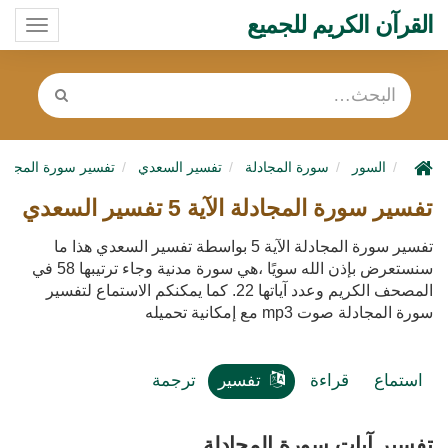
القرآن الكريم للجميع
oggle
ation
السور
سورة المجادلة
تفسير السعدي
تفسير سورة المجادل
تفسير سورة المجادلة الآية 5 تفسير السعدي
تفسير سورة المجادلة الآية 5 بواسطة تفسير السعدي هذا ما
سنستعرض بإذن الله سويًا ،هي سورة مدنية وجاء ترتيبها 58 في
المصحف الكريم وعدد آياتها 22. كما يمكنكم الاستماع لتفسير
سورة المجادلة صوت mp3 مع إمكانية تحميله
استماع
قراءة
تفسير
ترجمة
تفسير آيات سورة المجادلة