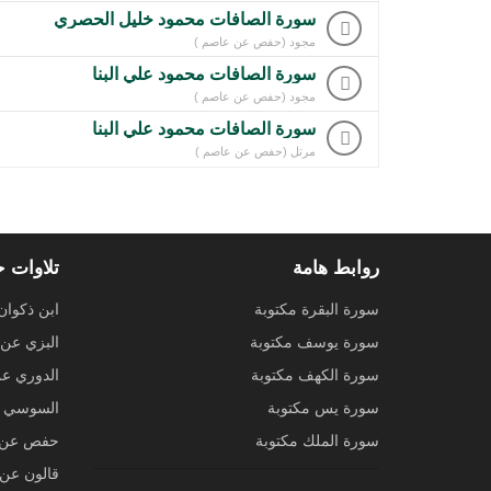
سورة الصافات محمود خليل الحصري
مجود (حفص عن عاصم )
سورة الصافات محمود علي البنا
مجود (حفص عن عاصم )
سورة الصافات محمود علي البنا
مرتل (حفص عن عاصم )
روابط هامة
تلاوات 
سورة البقرة مكتوبة
ابن ذكوان
سورة يوسف مكتوبة
البزي عن 
سورة الكهف مكتوبة
الدوري ع
سورة يس مكتوبة
السوسي ع
سورة الملك مكتوبة
حفص عن 
قالون عن 