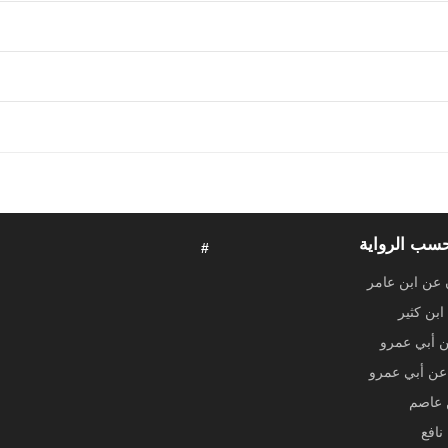
حسب الرواية
#
 عن ابن عامر
ابن كثير
ن أبي عمرو
ن أبي عمرو
عاصم
نافع