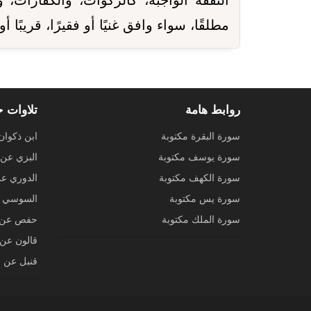
النفقة الواجبة، كالزكوات، والكفارات، 
مطلقًا، سواء وافق غنيًا أو فقيرًا، قريبًا 
روابط هامة
تلاوات 
سورة البقرة مكتوبة
ابن ذكوان
سورة يوسف مكتوبة
البزي عن 
سورة الكهف مكتوبة
الدوري ع
سورة يس مكتوبة
السوسي ع
سورة الملك مكتوبة
حفص عن 
قالون عن 
قنبل عن ا