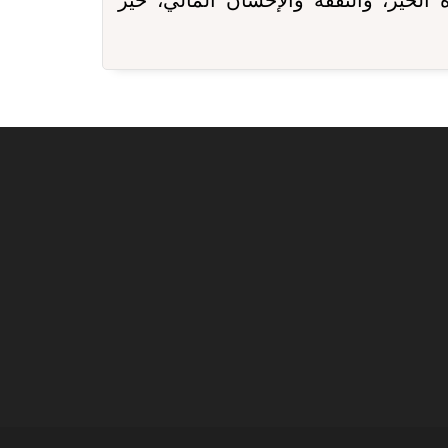
 الخير، والنفقة والإحسان المالي، خير