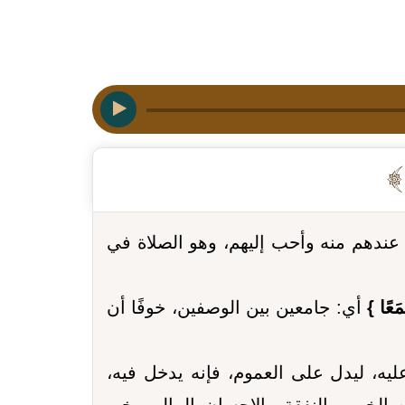
 عندهم منه وأحب إليهم، وهو الصلاة في
َعًا }
أي: جامعين بين الوصفين، خوفًا أن
ليه، ليدل على العموم، فإنه يدخل فيه،