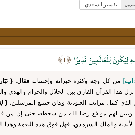
سرون
دِهِ لِيَكُونَ لِلْعَالَمِينَ نَذِيرًا
1
انية]
من كل وجه وكثرة خيراته وإحسانه فقال:
{ تَبَار
نزل هذا القرآن الفارق بين الحلال والحرام والهدى و
الذي كمل مراتب العبودية وفاق جميع المرسلين،
{ لِي
ويبين لهم مواقع رضا الله من سخطه، حتى إن من قبل
 الأبدية والملك السرمدي، فهل فوق هذه النعمة وهذا