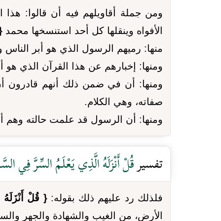
ومن جملة أقاويلهم فيه أن قالوا: هذا 
الأفواه وينقلها كل أحد استنسخها محمد
{
منها: رميهم الرسول الذي هو أبر الناس 
ومنها: إخبارهم عن هذا القرآن الذي هو أ
ومنها: أن في ضمن ذلك أنهم قادرون أ
صفاته، وهي الكلام.
ومنها: أن الرسول قد علمت حالته وهم أشد
تفسير
قُلْ أَنْزَلَهُ الَّذِي يَعْلَمُ السِّرَّ فِي ال
فلذلك رد عليهم ذلك بقوله:
{ قُلْ أَنْزَلَهُ
الأرض، من الغيب والشهادة والجهر والس