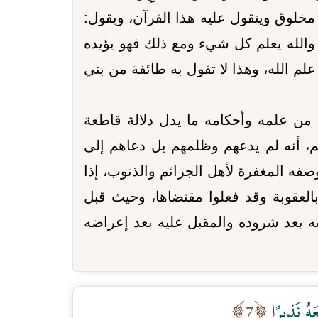
مخلوق ويتقول عليه هذا القرآن، ويقول:
 والله يعلم كل شيء ومع ذلك فهو يؤيده
علم الله، وهذا لا تقول به طائفة من بني
ه من علمه وأحكامه ما يدل دلالة قاطعة
هم، أنه لم يدعهم وظلمهم بل دعاهم إلى
فه المغفرة لأهل الجرائم والذنوب، إذا
لعقوبة وقد فعلوا مقتضاها، وحيث قبل
ه بعد شروده والمقبل عليه بعد إعراضه
َهُ نَذِيرًا
7