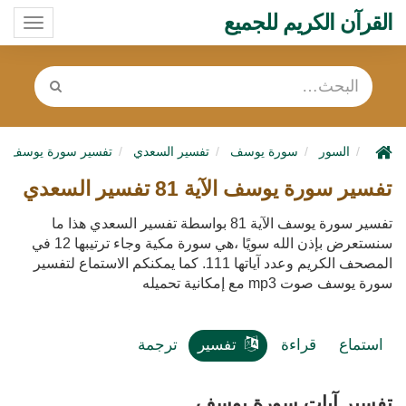
القرآن الكريم للجميع
oggle
ation
السور
سورة يوسف
تفسير السعدي
تفسير سورة يوسف
تفسير سورة يوسف الآية 81 تفسير السعدي
تفسير سورة يوسف الآية 81 بواسطة تفسير السعدي هذا ما
سنستعرض بإذن الله سويًا ،هي سورة مكية وجاء ترتيبها 12 في
المصحف الكريم وعدد آياتها 111. كما يمكنكم الاستماع لتفسير
سورة يوسف صوت mp3 مع إمكانية تحميله
استماع
قراءة
تفسير
ترجمة
تفسير آيات سورة يوسف