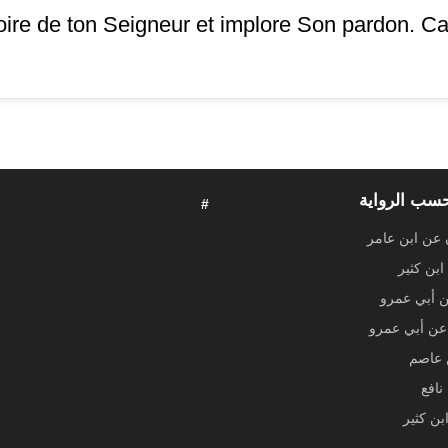
loire de ton Seigneur et implore Son pardon. Car
حسب الرواية
#
 عن ابن عامر
ابن كثير
ن أبي عمرو
ن أبي عمرو
عاصم
نافع
بن كثير