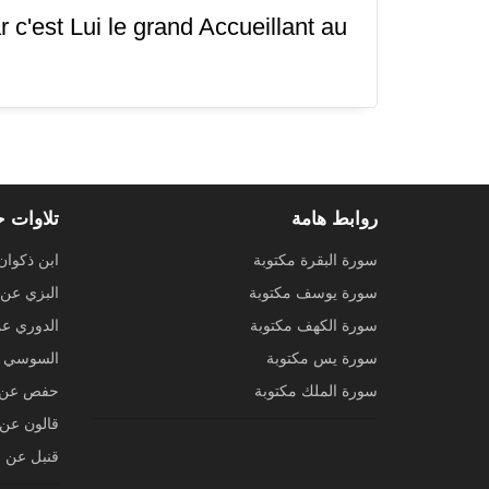
 c'est Lui le grand Accueillant au
روابط هامة
تلاوات 
سورة البقرة مكتوبة
ابن ذكوان
سورة يوسف مكتوبة
البزي عن 
سورة الكهف مكتوبة
الدوري ع
سورة يس مكتوبة
السوسي ع
سورة الملك مكتوبة
حفص عن 
قالون عن 
قنبل عن ا