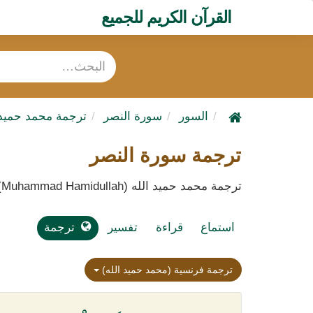
القرآن الكريم للجميع
السور
سورة النصر
ترجمة محمد حميد 
ترجمة سورة النصر
ترجمة محمد حميد الله (Muhammad Hamidullah)
استماع
قراءة
تفسير
ترجمة
ترجمة فرنسية (محمد حميد الله)