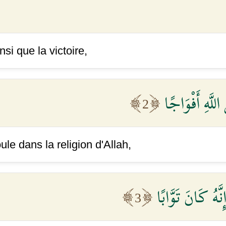
si que la victoire,
لَّهِ أَفْوَاجًا
2
ule dans la religion d'Allah,
َهُ كَانَ تَوَّابًا
3