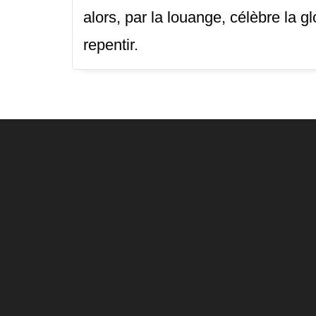
alors, par la louange, célèbre la g
repentir.