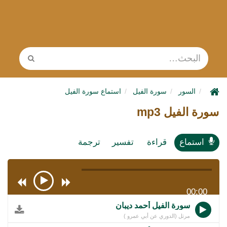
السور
سورة الفيل
استماع سورة الفيل
سورة الفيل mp3
استماع
قراءة
تفسير
ترجمة
00:00
سورة الفيل أحمد ديبان
مرتل (الدوري عن أبي عمرو )