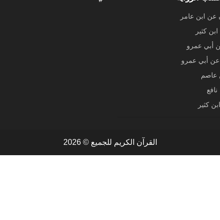
 عن ابن عامر
ابن كثير
ن أبي عمرو
ن أبي عمرو
عاصم
نافع
بن كثير
القرآن الكريم للجميع © 2026